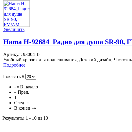
Увеличить
Hama H-92684_Радио для душа SR-90, 
Артикул:
930041b
Удобный крючок для подвешивания, Детский дизайн, Частотны
Подробнее
Показать #
«« В начало
« Пред.
1
След. »
В конец »»
Результаты 1 - 10 из 10