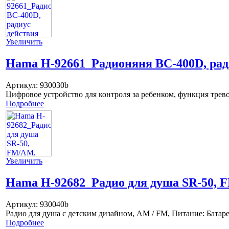
Увеличить
Hama H-92661_Радионяня BC-400D, ради
Артикул:
930030b
Цифровое устройство для контроля за ребенком, функция трево
Подробнее
Увеличить
Hama H-92682_Радио для душа SR-50, F
Артикул:
930040b
Радио для душа с детским дизайном, AM / FM, Питание: Бата
Подробнее