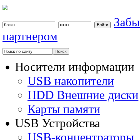
Забы
партнером
Носители информации
USB накопители
HDD Внешние диски
Карты памяти
USB Устройства
USB-концентраторы