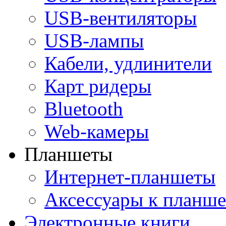
USB-вентиляторы
USB-лампы
Кабели, удлинители
Карт ридеры
Bluetooth
Web-камеры
Планшеты
Интернет-планшеты
Аксессуары к планш
Электронные книги